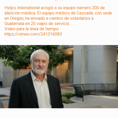
Helps International acogió a su equipo número 200 de
atención médica. El equipo médico de Cascade, con sede
en Oregón, ha enviado a cientos de voluntarios a
Guatemala en 25 viajes de servicio.
Video para la línea de tiempo:
https://vimeo.com/241316083