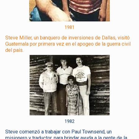
1981
Steve Miller, un banquero de inversiones de Dallas, visitó
Guatemala por primera vez en el apogeo de la guerra civil
del país.
1982
Steve comenzó a trabajar con Paul Townsend, un
misionero y traductor, para brindar ayuda a la gente de la