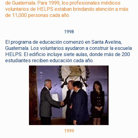
de Guatemala. Para 1999, los profesionales médicos
voluntarios de HELPS estaban brindando atención a más
de 11,000 personas cada año.
1998
El programa de educación comenzó en Santa Avelina,
Guatemala. Los voluntarios ayudaron a construir la escuela
HELPS. El edificio incluye siete aulas, donde más de 200
estudiantes reciben educación cada año.
1999