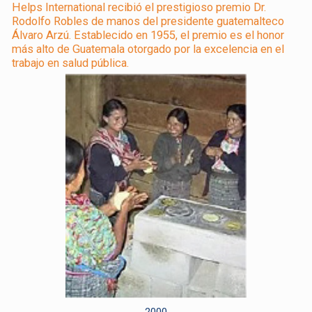
Helps International recibió el prestigioso premio Dr.
Rodolfo Robles de manos del presidente guatemalteco
Álvaro Arzú. Establecido en 1955, el premio es el honor
más alto de Guatemala otorgado por la excelencia en el
trabajo en salud pública.