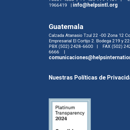
info@helpsintl.org
1966419 |
Guatemala
Calzada Atanasio Tzul 22 -00 Zona 12 C
Empresarial El Cortijo 2. Bodega 219 y
PBX (502) 2428-6600 | FAX (502) 24
6666 |
comunicaciones@helpsinternatio
Nuestras Políticas de Privaci