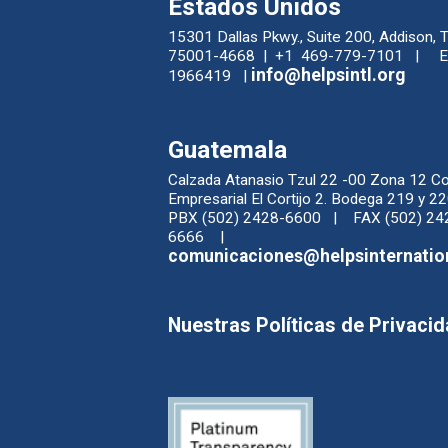
Estados Unidos
15301 Dallas Pkwy., Suite 200, Addison, 
75001-4668 | +1 469-779-7101 | EI
info@helpsintl.org
1966419 |
Guatemala
Calzada Atanasio Tzul 22 -00 Zona 12 C
Empresarial El Cortijo 2. Bodega 219 y
PBX (502) 2428-6600 | FAX (502) 24
6666 |
comunicaciones@helpsinternatio
Nuestras Políticas de Privaci