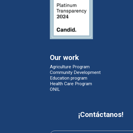
Our work
Agriculture Program
Community Development
Education program
Health Care Program
ONIL
¡Contáctanos!
Contáctanos
Si
eres