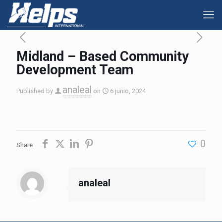
Midland – Based Community
Development Team
analeal
Published by
on
6 junio, 2024
0
Share
analeal