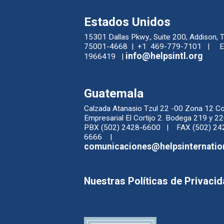
Estados Unidos
15301 Dallas Pkwy., Suite 200, Addison, 
75001-4668 | +1 469-779-7101 | EI
info@helpsintl.org
1966419 |
Guatemala
Calzada Atanasio Tzul 22 -00 Zona 12 C
Empresarial El Cortijo 2. Bodega 219 y
PBX (502) 2428-6600 | FAX (502) 24
6666 |
comunicaciones@helpsinternatio
Nuestras Políticas de Privaci