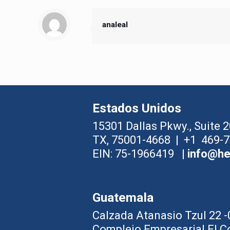
analeal
Estados Unidos
15301 Dallas Pkwy., Suite 2
TX, 75001-4668 | +1 469
EIN: 75-1966419 |
info@hel
Guatemala
Calzada Atanasio Tzul 22 
Complejo Empresarial El Co